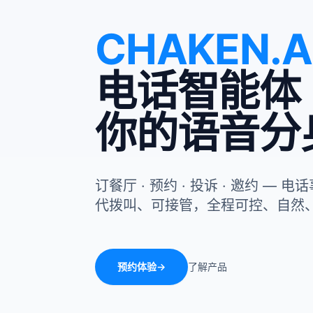
CHAKEN.A
电话智能体
你的语音分
订餐厅 · 预约 · 投诉 · 邀约 — 电
代拨叫、可接管，全程可控、自然
预约体验
→
了解产品